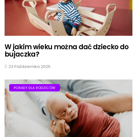
W jakim wieku można dać dziecko do
bujaczka?
23 Października 2025
PORADY DLA RODZICÓW