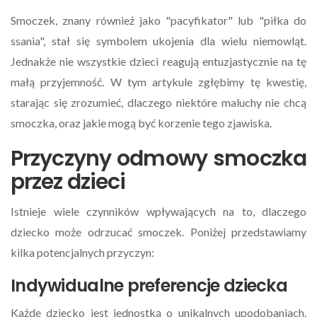
Smoczek, znany również jako "pacyfikator" lub "piłka do
ssania", stał się symbolem ukojenia dla wielu niemowląt.
Jednakże nie wszystkie dzieci reagują entuzjastycznie na tę
małą przyjemność. W tym artykule zgłębimy tę kwestię,
starając się zrozumieć, dlaczego niektóre maluchy nie chcą
smoczka, oraz jakie mogą być korzenie tego zjawiska.
Przyczyny odmowy smoczka
przez dzieci
Istnieje wiele czynników wpływających na to, dlaczego
dziecko może odrzucać smoczek. Poniżej przedstawiamy
kilka potencjalnych przyczyn:
Indywidualne preferencje dziecka
Każde dziecko jest jednostką o unikalnych upodobaniach.