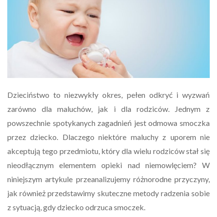
Dzieciństwo to niezwykły okres, pełen odkryć i wyzwań
zarówno dla maluchów, jak i dla rodziców. Jednym z
powszechnie spotykanych zagadnień jest odmowa smoczka
przez dziecko. Dlaczego niektóre maluchy z uporem nie
akceptują tego przedmiotu, który dla wielu rodziców stał się
nieodłącznym elementem opieki nad niemowlęciem? W
niniejszym artykule przeanalizujemy różnorodne przyczyny,
jak również przedstawimy skuteczne metody radzenia sobie
z sytuacją, gdy dziecko odrzuca smoczek.