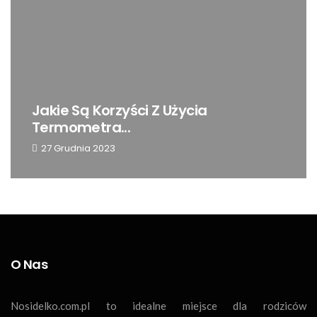
Czy Używanie Nosidełka Jest
Bezpieczne Dla...
8 Grudnia 2023
O Nas
Nosidelko.com.pl to idealne miejsce dla rodziców