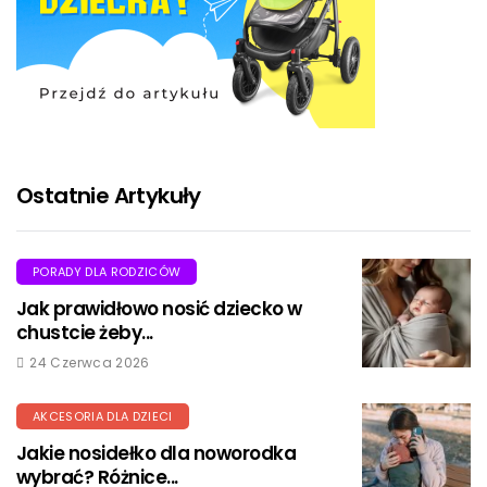
Ostatnie Artykuły
PORADY DLA RODZICÓW
Jak prawidłowo nosić dziecko w
chustcie żeby...
24 Czerwca 2026
AKCESORIA DLA DZIECI
Jakie nosidełko dla noworodka
wybrać? Różnice...