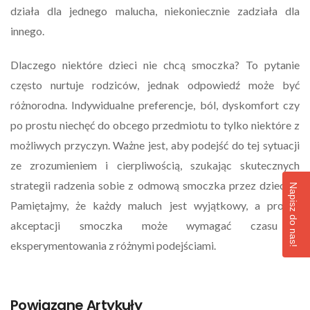
działa dla jednego malucha, niekoniecznie zadziała dla
innego.
Dlaczego niektóre dzieci nie chcą smoczka? To pytanie
często nurtuje rodziców, jednak odpowiedź może być
różnorodna. Indywidualne preferencje, ból, dyskomfort czy
po prostu niechęć do obcego przedmiotu to tylko niektóre z
możliwych przyczyn. Ważne jest, aby podejść do tej sytuacji
ze zrozumieniem i cierpliwością, szukając skutecznych
strategii radzenia sobie z odmową smoczka przez dziecko.
Napisz do nas!
Pamiętajmy, że każdy maluch jest wyjątkowy, a proces
akceptacji smoczka może wymagać czasu i
eksperymentowania z różnymi podejściami.
Powiązane Artykuły