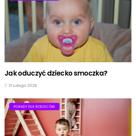
Jak oduczyć dziecko smoczka?
21 Lutego 2026
PORADY DLA RODZICÓW