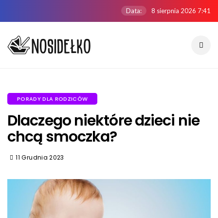
Data:
8 sierpnia 2026 7:41
PORADY DLA RODZICÓW
Dlaczego niektóre dzieci nie
chcą smoczka?
11 Grudnia 2023