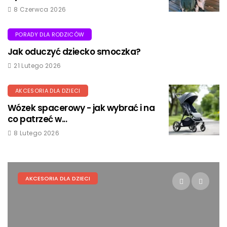
8 Czerwca 2026
PORADY DLA RODZICÓW
Jak oduczyć dziecko smoczka?
21 Lutego 2026
AKCESORIA DLA DZIECI
Wózek spacerowy - jak wybrać i na
co patrzeć w...
8 Lutego 2026
PORADY DLA RODZICÓW