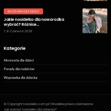
AKCESORIA DLA DZIECI
Jakie nosidełko dla noworodka
wybrać? Różnice...
8 Czerwca 2026
Kategorie
Akcesoria dla dzieci
Porady dla rodziców
Wyprawka dla dziecka
© Copyright nosidelko.com.pl | Wszelkie prawa zastrzeżone.
Jak wybrać nosidełko dla dziecka?