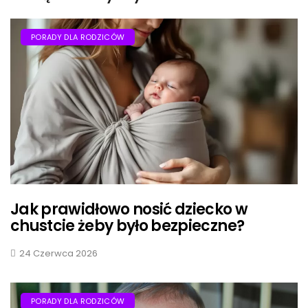
PORADY DLA RODZICÓW
Jak prawidłowo nosić dziecko w
chustcie żeby było bezpieczne?
24 Czerwca 2026
PORADY DLA RODZICÓW