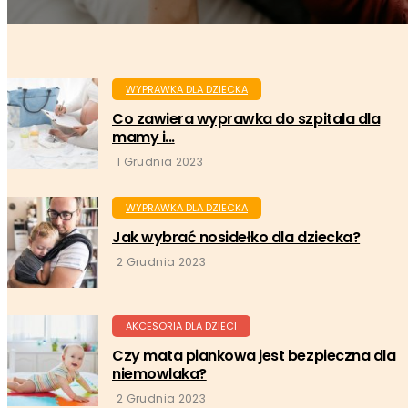
WYPRAWKA DLA DZIECKA
Co zawiera wyprawka do szpitala dla
mamy i...
1 Grudnia 2023
WYPRAWKA DLA DZIECKA
Jak wybrać nosidełko dla dziecka?
2 Grudnia 2023
AKCESORIA DLA DZIECI
Czy mata piankowa jest bezpieczna dla
niemowlaka?
2 Grudnia 2023