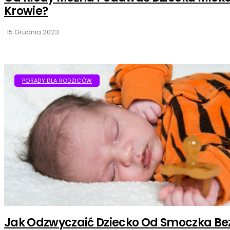
Krowie?
15 Grudnia 2023
PORADY DLA RODZICÓW
Jak Odzwyczaić Dziecko Od Smoczka Be