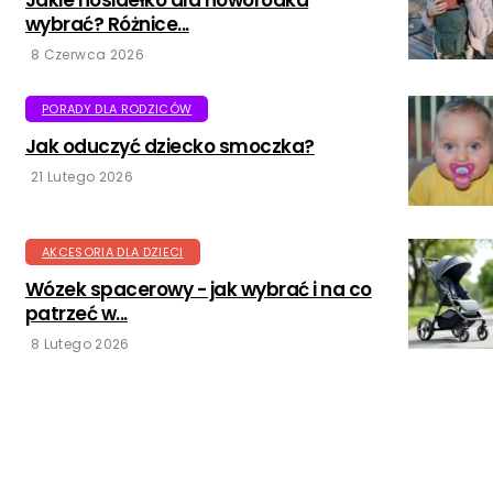
wybrać? Różnice...
8 Czerwca 2026
PORADY DLA RODZICÓW
Jak oduczyć dziecko smoczka?
21 Lutego 2026
AKCESORIA DLA DZIECI
Wózek spacerowy - jak wybrać i na co
patrzeć w...
8 Lutego 2026