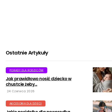
Ostatnie Artykuły
PORADY DLA RODZICÓW
Jak prawidłowo nosić dziecko w
chustcie żeby...
24 Czerwca 2026
AKCESORIA DLA DZIECI
Jakie nosidełko dla noworodka