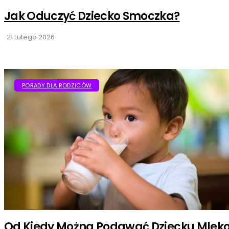
Jak Oduczyć Dziecko Smoczka?
21 Lutego 2026
PORADY DLA RODZICÓW
Od Kiedy Można Podawać Dziecku Mlek