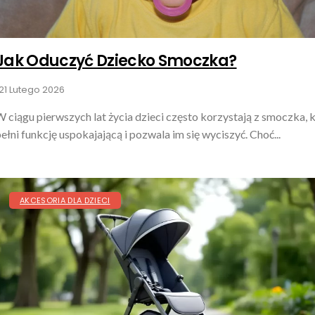
Jak Oduczyć Dziecko Smoczka?
21 Lutego 2026
 ciągu pierwszych lat życia dzieci często korzystają z smoczka, 
ełni funkcję uspokajającą i pozwala im się wyciszyć. Choć...
AKCESORIA DLA DZIECI