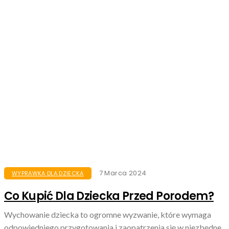
7 Marca 2024
WYPRAWKA DLA DZIECKA
Co Kupić Dla Dziecka Przed Porodem?
Wychowanie dziecka to ogromne wyzwanie, które wymaga
odpowiedniego przygotowania i zaopatrzenia się w niezbędne