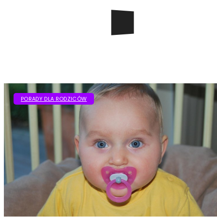
PORADY DLA RODZICÓW