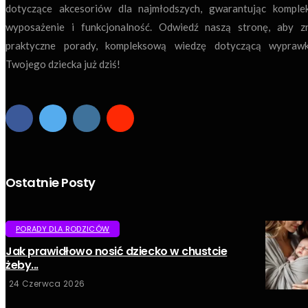
dotyczące akcesoriów dla najmłodszych, gwarantując komple
wyposażenie i funkcjonalność. Odwiedź naszą stronę, aby z
praktyczne porady, kompleksową wiedzę dotyczącą wyprawk
Twojego dziecka już dziś!
Ostatnie Posty
PORADY DLA RODZICÓW
Jak prawidłowo nosić dziecko w chustcie
żeby...
24 Czerwca 2026