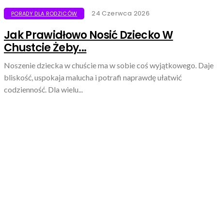
24 Czerwca 2026
PORADY DLA RODZICÓW
Jak Prawidłowo Nosić Dziecko W
Chustcie Żeby...
Noszenie dziecka w chuście ma w sobie coś wyjątkowego. Daje
bliskość, uspokaja malucha i potrafi naprawdę ułatwić
codzienność. Dla wielu...