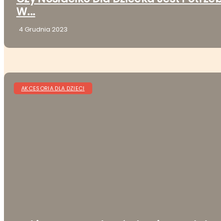
W...
4 Grudnia 2023
AKCESORIA DLA DZIECI