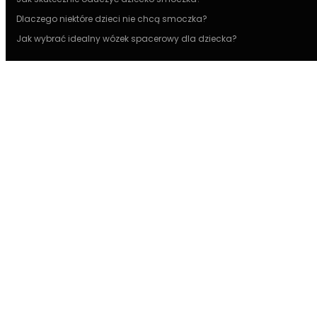
Dlaczego niektóre dzieci nie chcą smoczka?
Jak wybrać idealny wózek spacerowy dla dziecka?