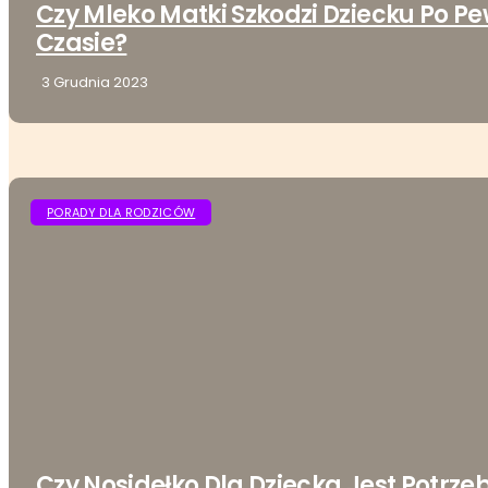
Czy Mleko Matki Szkodzi Dziecku Po 
Czasie?
3 Grudnia 2023
PORADY DLA RODZICÓW
Czy Nosidełko Dla Dziecka Jest Potrze