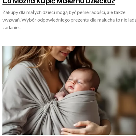
Co Można Kupić Małemu Dziecku?
Zakupy dla małych dzieci mogą być pełne radości, ale także
wyzwań. Wybór odpowiedniego prezentu dla malucha to nie lad
zadanie...