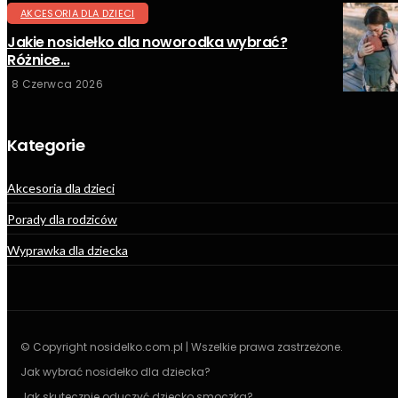
AKCESORIA DLA DZIECI
Jakie nosidełko dla noworodka wybrać?
Różnice...
8 Czerwca 2026
Kategorie
Akcesoria dla dzieci
Porady dla rodziców
Wyprawka dla dziecka
© Copyright nosidelko.com.pl | Wszelkie prawa zastrzeżone.
Jak wybrać nosidełko dla dziecka?
Jak skutecznie oduczyć dziecko smoczka?