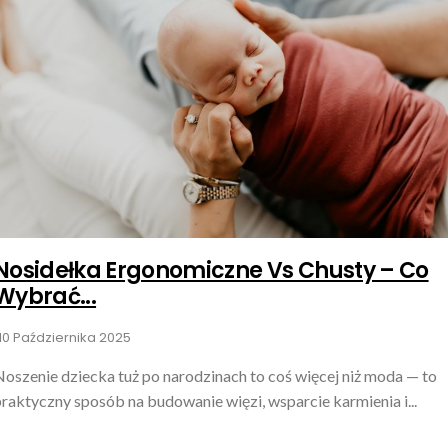
Nosidełka Ergonomiczne Vs Chusty – Co
Wybrać...
10 Października 2025
Noszenie dziecka tuż po narodzinach to coś więcej niż moda — to
raktyczny sposób na budowanie więzi, wsparcie karmienia i...