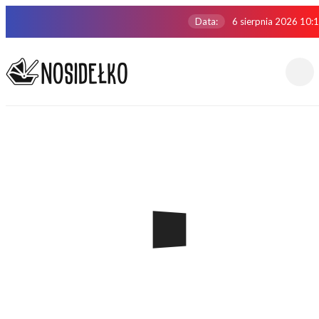
Data:
6 sierpnia 2026 10: