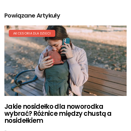
Powiązane Artykuły
AKCESORIA DLA DZIECI
Jakie nosidełko dla noworodka
wybrać? Różnice między chustą a
nosidełkiem