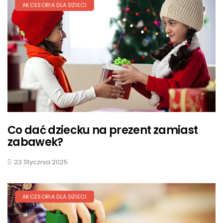
AKCESORIA DLA DZIECI
Co dać dziecku na prezent zamiast
zabawek?
23 Stycznia 2025
AKCESORIA DLA DZIECI