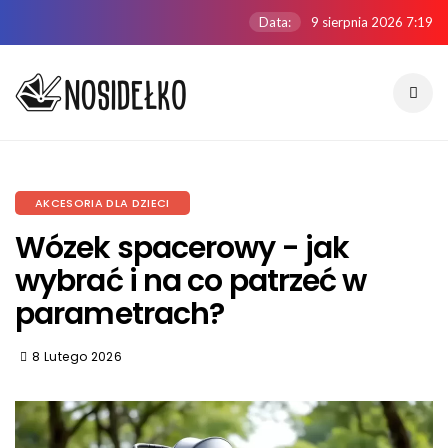
Data:
9 sierpnia 2026 7:19
AKCESORIA DLA DZIECI
Wózek spacerowy - jak
wybrać i na co patrzeć w
parametrach?
8 Lutego 2026