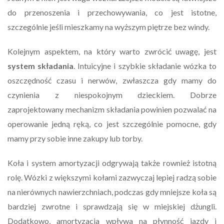
do przenoszenia i przechowywania, co jest istotne,
szczególnie jeśli mieszkamy na wyższym piętrze bez windy.
Kolejnym aspektem, na który warto zwrócić uwagę, jest
system składania
. Intuicyjne i szybkie składanie wózka to
oszczędność czasu i nerwów, zwłaszcza gdy mamy do
czynienia z niespokojnym dzieckiem. Dobrze
zaprojektowany mechanizm składania powinien pozwalać na
operowanie jedną ręką, co jest szczególnie pomocne, gdy
mamy przy sobie inne zakupy lub torby.
Koła i system amortyzacji odgrywają także rownież istotną
rolę. Wózki z większymi kołami zazwyczaj lepiej radzą sobie
na nierównych nawierzchniach, podczas gdy mniejsze koła są
bardziej zwrotne i sprawdzają się w miejskiej dżungli.
Dodatkowo, amortyzacja wpływa na płynność jazdy i