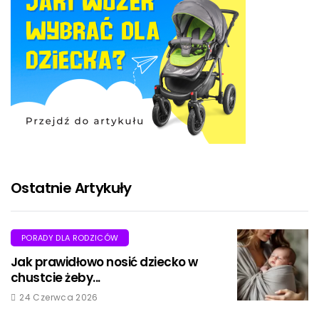
Ostatnie Artykuły
PORADY DLA RODZICÓW
Jak prawidłowo nosić dziecko w
chustcie żeby...
24 Czerwca 2026