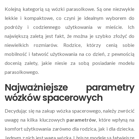
Kolejną kategorią są wózki parasolkowe. Są one niezwykle
lekkie i kompaktowe, co czyni je idealnym wyborem do
podróży i codziennego użytkowania w mieście. Ich
największą zaletą jest fakt, że można je szybko złożyć do
niewielkich rozmiarów. Rodzice, którzy cenią sobie
mobilność i łatwość użytkowania na co dzień, z pewnością
docenią zalety, jakie niesie za sobą posiadanie modelu
parasolkowego.
Najważniejsze parametry
wózków spacerowych
Decydując się na zakup wózka spacerowego, należy zwrócić
uwagę na kilka kluczowych
parametrów
, które wpłyną na
komfort użytkowania zarówno dla rodzica, jak i dla dziecka.
Jednym z nich jest waga wózka. Lżejsze modele są łatwiejsze