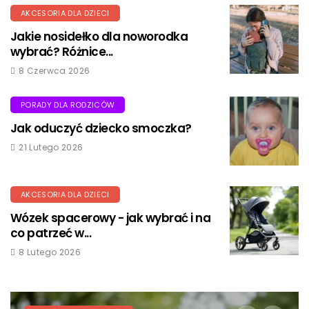
AKCESORIA DLA DZIECI
Jakie nosidełko dla noworodka
wybrać? Różnice...
8 Czerwca 2026
PORADY DLA RODZICÓW
Jak oduczyć dziecko smoczka?
21 Lutego 2026
AKCESORIA DLA DZIECI
Wózek spacerowy - jak wybrać i na
co patrzeć w...
8 Lutego 2026