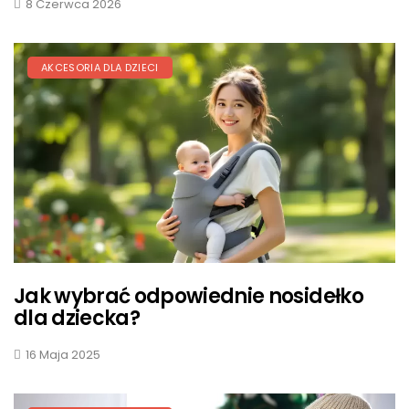
8 Czerwca 2026
AKCESORIA DLA DZIECI
Jak wybrać odpowiednie nosidełko
dla dziecka?
16 Maja 2025