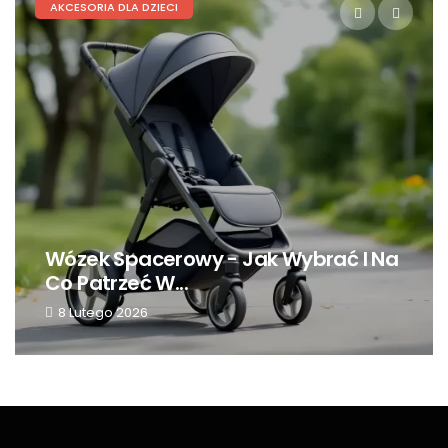
AKCESORIA DLA DZIECI
Czy Termometr Na Podczerwień
Jest Bezpieczny...
5 Grudnia 2023