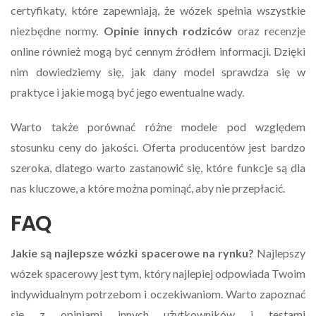
certyfikaty, które zapewniają, że wózek spełnia wszystkie
niezbędne normy.
Opinie innych rodziców
oraz recenzje
online również mogą być cennym źródłem informacji. Dzięki
nim dowiedziemy się, jak dany model sprawdza się w
praktyce i jakie mogą być jego ewentualne wady.
Warto także porównać różne modele pod względem
stosunku ceny do jakości. Oferta producentów jest bardzo
szeroka, dlatego warto zastanowić się, które funkcje są dla
nas kluczowe, a które można pominąć, aby nie przepłacić.
FAQ
Jakie są najlepsze wózki spacerowe na rynku?
Najlepszy
wózek spacerowy jest tym, który najlepiej odpowiada Twoim
indywidualnym potrzebom i oczekiwaniom. Warto zapoznać
się z opiniami innych użytkowników i testami