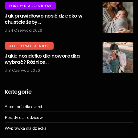
PORADY DLA RODZICÓW
Jak prawidłowo nosić dziecko w
chustcie żeby...
24 Czerwca 2026
AKCESORIA DLA DZIECI
Jakie nosidełko dla noworodka
wybrać? Różnice...
8 Czerwca 2026
Kategorie
Akcesoria dla dzieci
Porady dla rodziców
Wyprawka dla dziecka