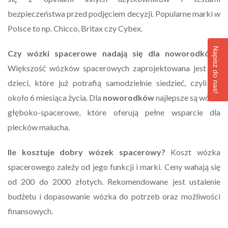
bezpieczeństwa przed podjęciem decyzji. Popularne marki w
Polsce to np. Chicco, Britax czy Cybex.
Napisz do nas!
Czy wózki spacerowe nadają się dla noworodków?
Większość wózków spacerowych zaprojektowana jest dla
dzieci, które już potrafią samodzielnie siedzieć, czyli od
około 6 miesiąca życia. Dla
noworodków
najlepsze są wózki
głęboko-spacerowe, które oferują pełne wsparcie dla
plecków malucha.
Ile kosztuje dobry wózek spacerowy?
Koszt wózka
spacerowego zależy od jego funkcji i marki. Ceny wahają się
od 200 do 2000 złotych. Rekomendowane jest ustalenie
budżetu i dopasowanie wózka do potrzeb oraz możliwości
finansowych.