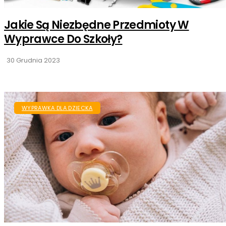
Jakie Są Niezbędne Przedmioty W
Wyprawce Do Szkoły?
30 Grudnia 2023
WYPRAWKA DLA DZIECKA