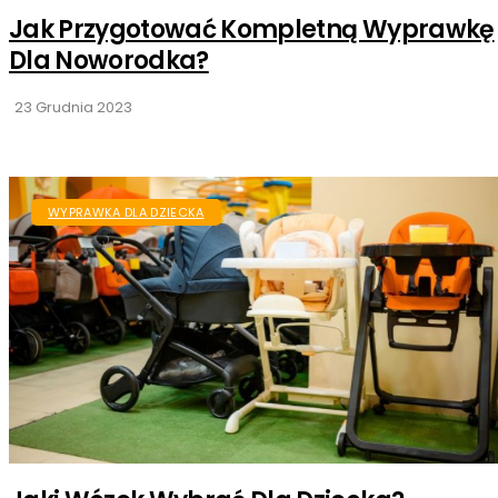
Jak Przygotować Kompletną Wyprawkę
Dla Noworodka?
23 Grudnia 2023
WYPRAWKA DLA DZIECKA