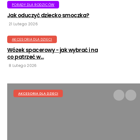
PORADY DLA RODZICÓW
Jak oduczyć dziecko smoczka?
21 Lutego 2026
AKCESORIA DLA DZIECI
Wózek spacerowy - jak wybrać i na
co patrzeć w...
8 Lutego 2026
WYPRAWKA DLA DZIECKA