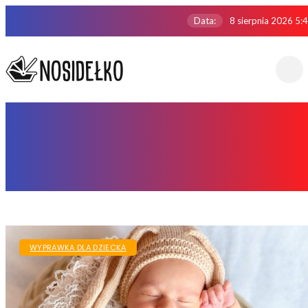
Data:
8 sierpnia 2026 5:
Wyprawka Dla Dziecka
Strona główna
WYPRAWKA DLA DZIECKA