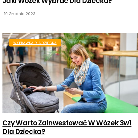
Jaki Wózek Wybrać Dla Dziecka?
19 Grudnia 2023
WYPRAWKA DLA DZIECKA
Czy Warto Zainwestować W Wózek 3w1
Dla Dziecka?