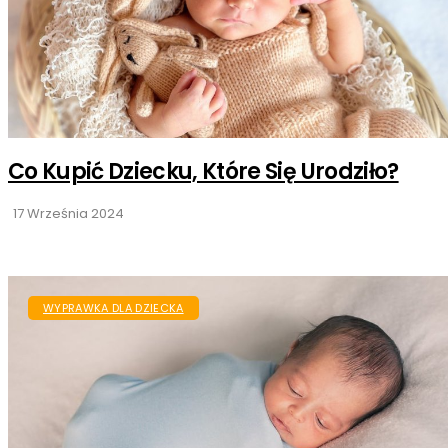
Co Kupić Dziecku, Które Się Urodziło?
17 Września 2024
WYPRAWKA DLA DZIECKA