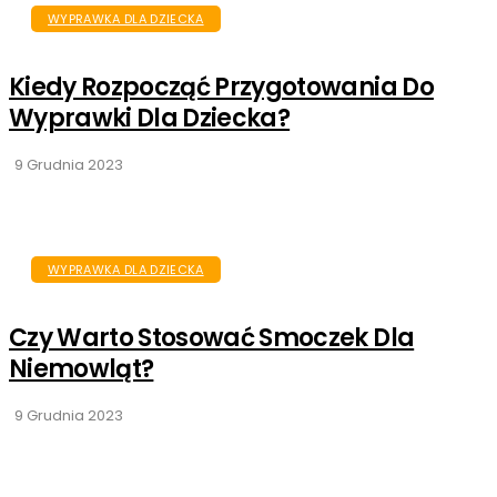
WYPRAWKA DLA DZIECKA
Kiedy Rozpocząć Przygotowania Do
Wyprawki Dla Dziecka?
9 Grudnia 2023
WYPRAWKA DLA DZIECKA
Czy Warto Stosować Smoczek Dla
Niemowląt?
9 Grudnia 2023