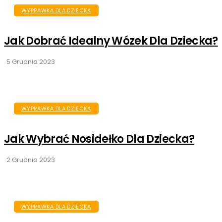
WYPRAWKA DLA DZIECKA
Jak Dobrać Idealny Wózek Dla Dziecka?
5 Grudnia 2023
WYPRAWKA DLA DZIECKA
Jak Wybrać Nosidełko Dla Dziecka?
2 Grudnia 2023
WYPRAWKA DLA DZIECKA