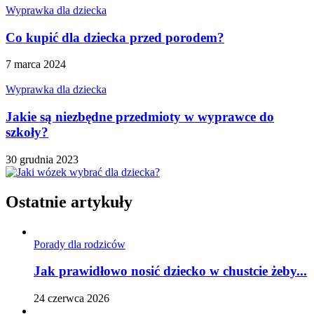
Wyprawka dla dziecka
Co kupić dla dziecka przed porodem?
7 marca 2024
Wyprawka dla dziecka
Jakie są niezbędne przedmioty w wyprawce do
szkoły?
30 grudnia 2023
Ostatnie artykuły
Porady dla rodziców
Jak prawidłowo nosić dziecko w chustcie żeby...
24 czerwca 2026