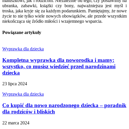
maluszkowi, jak i rodzicom. Niezależnie od tego, czy postawimy na
ubranka, zabawki, książki czy bony, najważniejsza jest myśl i
troska, jaka kryje się za każdym podarunkiem. Pamiętajmy, że nowe
życie to nie tylko wiele nowych obowiązków, ale przede wszystkim
niekończąca się źródło miłości i wzajemnego wsparcia.
Powiązane artykuły
Wyprawka dla dziecka
Kompletna wyprawka dla noworodka i mamy:
wszystko, co musisz wiedzieć przed narodzinami
dziecka
23 lipca 2024
Wyprawka dla dziecka
Co kupić dla nowo narodzonego dziecka – poradnik
dla rodziców i bliskich
22 marca 2024