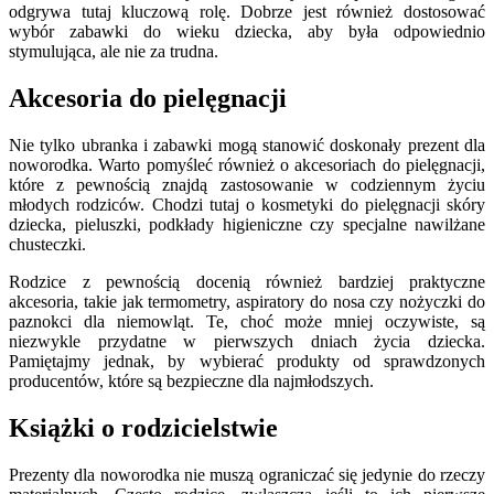
odgrywa tutaj kluczową rolę. Dobrze jest również dostosować
wybór zabawki do wieku dziecka, aby była odpowiednio
stymulująca, ale nie za trudna.
Akcesoria do pielęgnacji
Nie tylko ubranka i zabawki mogą stanowić doskonały prezent dla
noworodka. Warto pomyśleć również o akcesoriach do pielęgnacji,
które z pewnością znajdą zastosowanie w codziennym życiu
młodych rodziców. Chodzi tutaj o kosmetyki do pielęgnacji skóry
dziecka, pieluszki, podkłady higieniczne czy specjalne nawilżane
chusteczki.
Rodzice z pewnością docenią również bardziej praktyczne
akcesoria, takie jak termometry, aspiratory do nosa czy nożyczki do
paznokci dla niemowląt. Te, choć może mniej oczywiste, są
niezwykle przydatne w pierwszych dniach życia dziecka.
Pamiętajmy jednak, by wybierać produkty od sprawdzonych
producentów, które są bezpieczne dla najmłodszych.
Książki o rodzicielstwie
Prezenty dla noworodka nie muszą ograniczać się jedynie do rzeczy