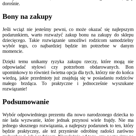
dorośnie.
Bony na zakupy
Jeśli wciąż nie jesteśmy pewni, co może okazać się najlepszym
podarunkiem, warto rozważyć zakup bonu na zakupy do sklepu
dziecięcego. Takie rozwiązanie umożliwi rodzicom samodzielny
wybór tego, co najbardziej będzie im potrzebne w danym
momencie.
Dzięki temu unikamy ryzyka zakupu rzeczy, które mogą nie
odpowiadać stylowi czy potrzebom obdarowanych. Bon
upominkowy to również świetna opcja dla tych, którzy nie do końca
wiedzą, jakie przedmioty już znajdują się w posiadaniu rodziców
małego brzdąca. To praktyczne i jednocześnie wyszukane
rozwiązanie!
Podsumowanie
Wybór odpowiedniego prezentu dla nowo narodzonego dziecka to
nie lada wyzwanie, które jednak przynosi wiele frajdy. Nie ma
jednego słusznego rozwiązania, a najlepszy podarunek to ten, który
będzie praktyczny, ale też przyniesie odrobinę radości zarówno