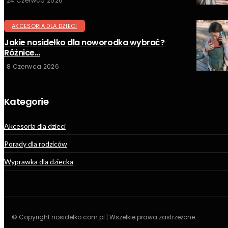
24 Czerwca 2026
AKCESORIA DLA DZIECI
Jakie nosidełko dla noworodka wybrać?
Różnice...
8 Czerwca 2026
Kategorie
Akcesoria dla dzieci
Porady dla rodziców
Wyprawka dla dziecka
© Copyright nosidelko.com.pl | Wszelkie prawa zastrzeżone.