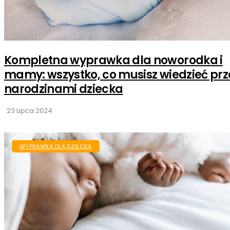
Kompletna wyprawka dla noworodka i
mamy: wszystko, co musisz wiedzieć pr
narodzinami dziecka
23 Lipca 2024
WYPRAWKA DLA DZIECKA