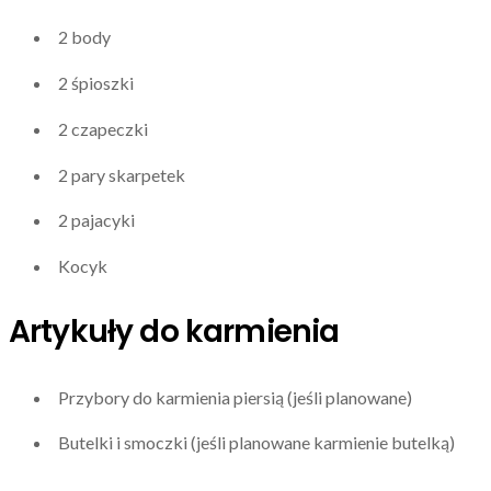
2 body
2 śpioszki
2 czapeczki
2 pary skarpetek
2 pajacyki
Kocyk
Artykuły do karmienia
Przybory do karmienia piersią (jeśli planowane)
Butelki i smoczki (jeśli planowane karmienie butelką)