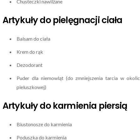
Chusteczki nawilżane
Artykuły do pielęgnacji ciała
Balsam do ciała
Krem do rąk
Dezodorant
Puder dla niemowląt (do zmniejszenia tarcia w okoli
pieluszkowej)
Artykuły do karmienia piersią
Biustonosze do karmienia
Poduszka do karmienia