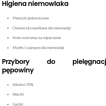
Higiena niemowlaka
Pieluszki jednorazowe
Chusteczki nawilżane dla niemowląt
Krem ochronny na odparzenia
Mydło i szampon dla niemowląt
Przybory do pielęgnacj
pępowiny
Alkohol 70%
Waciki
Gaziki