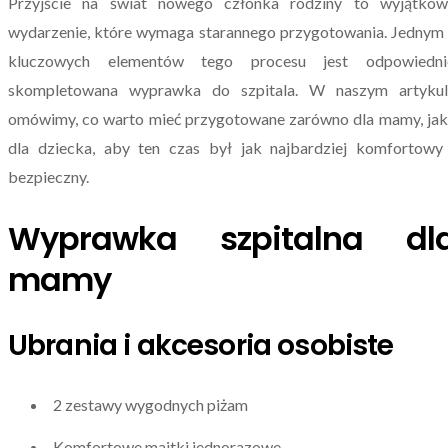
Przyjście na świat nowego członka rodziny to wyjątkow
wydarzenie, które wymaga starannego przygotowania. Jednym
kluczowych elementów tego procesu jest odpowiedni
skompletowana wyprawka do szpitala. W naszym artykul
omówimy, co warto mieć przygotowane zarówno dla mamy, jak
dla dziecka, aby ten czas był jak najbardziej komfortowy
bezpieczny.
Wyprawka szpitalna dl
mamy
Ubrania i akcesoria osobiste
2 zestawy wygodnych piżam
Komfortowe majtki jednorazowe