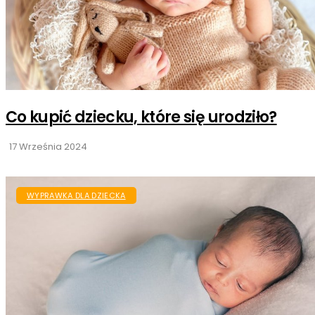
Co kupić dziecku, które się urodziło?
17 Września 2024
WYPRAWKA DLA DZIECKA