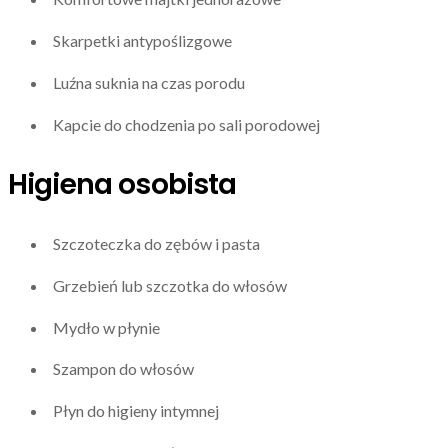
Skarpetki antypoślizgowe
Luźna suknia na czas porodu
Kapcie do chodzenia po sali porodowej
Higiena osobista
Szczoteczka do zębów i pasta
Grzebień lub szczotka do włosów
Mydło w płynie
Szampon do włosów
Płyn do higieny intymnej