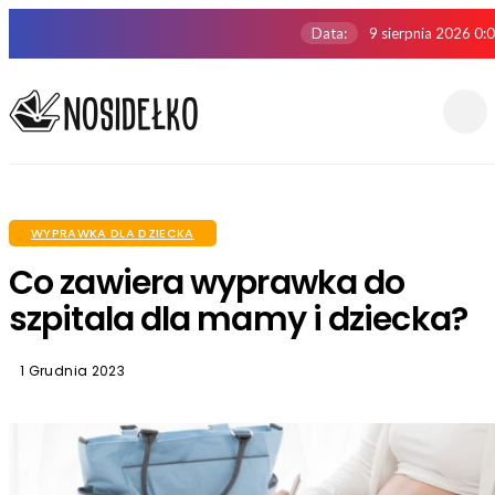
Data:
9 sierpnia 2026 0:
WYPRAWKA DLA DZIECKA
Co zawiera wyprawka do
szpitala dla mamy i dziecka?
1 Grudnia 2023