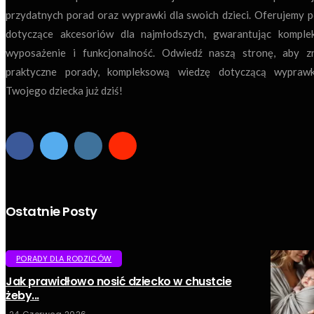
przydatnych porad oraz wyprawki dla swoich dzieci. Oferujemy 
dotyczące akcesoriów dla najmłodszych, gwarantując komple
wyposażenie i funkcjonalność. Odwiedź naszą stronę, aby z
praktyczne porady, kompleksową wiedzę dotyczącą wyprawk
Twojego dziecka już dziś!
Ostatnie Posty
PORADY DLA RODZICÓW
Jak prawidłowo nosić dziecko w chustcie
żeby...