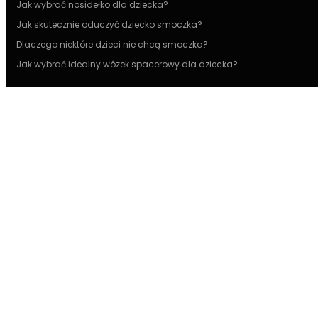
Jak wybrać nosidełko dla dziecka?
Jak skutecznie oduczyć dziecko smoczka?
Dlaczego niektóre dzieci nie chcą smoczka?
Jak wybrać idealny wózek spacerowy dla dziecka?