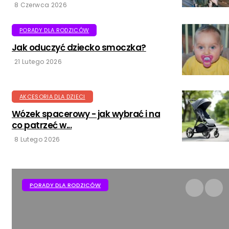
8 Czerwca 2026
PORADY DLA RODZICÓW
Jak oduczyć dziecko smoczka?
21 Lutego 2026
AKCESORIA DLA DZIECI
Wózek spacerowy - jak wybrać i na
co patrzeć w...
8 Lutego 2026
AKCESORIA DLA DZIECI