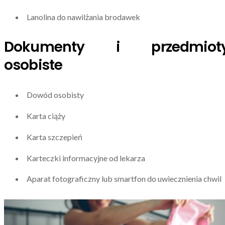
Lanolina do nawilżania brodawek
Dokumenty i przedmiot
osobiste
Dowód osobisty
Karta ciąży
Karta szczepień
Karteczki informacyjne od lekarza
Aparat fotograficzny lub smartfon do uwiecznienia chwil