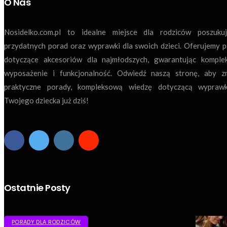
O Nas
Nosidelko.com.pl to idealne miejsce dla rodziców poszukuj
przydatnych porad oraz wyprawki dla swoich dzieci. Oferujemy 
dotyczące akcesoriów dla najmłodszych, gwarantując komple
wyposażenie i funkcjonalność. Odwiedź naszą stronę, aby z
praktyczne porady, kompleksową wiedzę dotyczącą wyprawk
Twojego dziecka już dziś!
Ostatnie Posty
PORADY DLA RODZICÓW