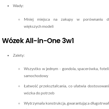
Wady:
Mniej miejsca na zakupy w porównaniu d
większych modeli
Wózek All-in-One 3w1
Zalety:
Wszystko w jednym - gondola, spacerówka, fotel
samochodowy
Łatwość przekształcania, co ułatwia dostosowan
wózka do potrzeb
Wytrzymała konstrukcja, gwarantująca długotrwa