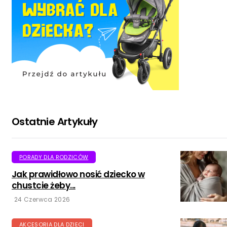
Ostatnie Artykuły
PORADY DLA RODZICÓW
Jak prawidłowo nosić dziecko w
chustcie żeby...
24 Czerwca 2026
AKCESORIA DLA DZIECI