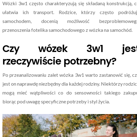
Wózki 3w1 często charakteryzują się składaną konstrukcją, 
ułatwia ich transport. Rodzice, którzy często podróżuj
samochodem, docenią możliwość bezproblemoweg
przenoszenia fotelika samochodowego z wózka na samochód.
Czy wózek 3w1 jes
rzeczywiście potrzebny?
Po przeanalizowaniu zalet wózka 3w1 warto zastanowić się, c
jest on naprawdę niezbędny dla każdej rodziny. Niektórzy rodzi
mogą mieć wątpliwości co do sensowności takiego zakupu
biorąc pod uwagę specyficzne potrzeby i styl życia.