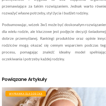
przemawiające za takim rozwiązaniem. Jednak warto równi
rozważyć własne potrzeby, styl życia i budżet rodziny.
Podsumowując, wózek 3w1 może być doskonałym rozwiązanie
dla wielu rodzin, ale kluczowe jest podjęcie decyzji świadomej
dobrze przemyślanej. Rankingi produktów oraz opinie inny
rodziców mogą okazać się cennym wsparciem podczas teg
procesu, pomagając znaleźć idealny model spełniając
oczekiwania i potrzeby każdej rodziny.
Powiązane Artykuły
WYPRAWKA DLA DZIECKA