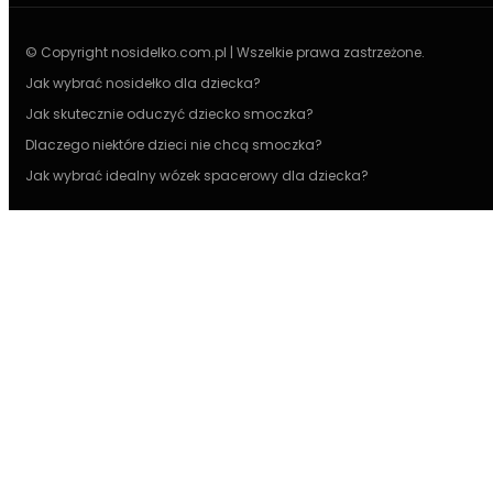
© Copyright nosidelko.com.pl | Wszelkie prawa zastrzeżone.
Jak wybrać nosidełko dla dziecka?
Jak skutecznie oduczyć dziecko smoczka?
Dlaczego niektóre dzieci nie chcą smoczka?
Jak wybrać idealny wózek spacerowy dla dziecka?