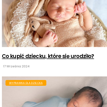
Co kupić dziecku, które się urodziło?
17 Września 2024
WYPRAWKA DLA DZIECKA