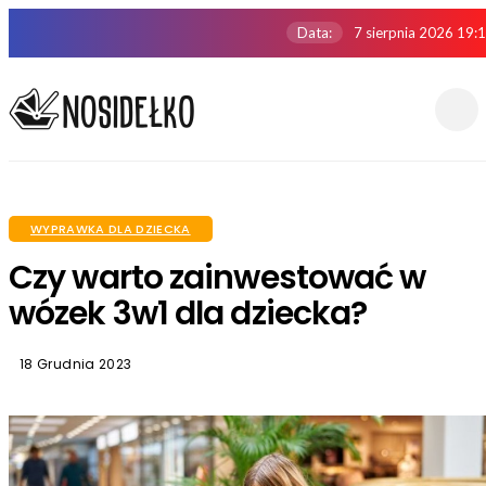
Data:
7 sierpnia 2026 19:
WYPRAWKA DLA DZIECKA
Czy warto zainwestować w
wózek 3w1 dla dziecka?
18 Grudnia 2023