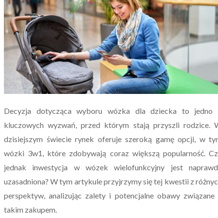
Decyzja dotycząca wyboru wózka dla dziecka to jedno 
kluczowych wyzwań, przed którym stają przyszli rodzice.
dzisiejszym świecie rynek oferuje szeroką gamę opcji, w t
wózki 3w1, które zdobywają coraz większą popularność. C
jednak inwestycja w wózek wielofunkcyjny jest naprawd
uzasadniona? W tym artykule przyjrzymy się tej kwestii z różny
perspektyw, analizując zalety i potencjalne obawy związane
takim zakupem.