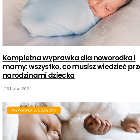
Kompletna wyprawka dla noworodka i
mamy: wszystko, co musisz wiedzieć pr
narodzinami dziecka
23 Lipca 2024
WYPRAWKA DLA DZIECKA