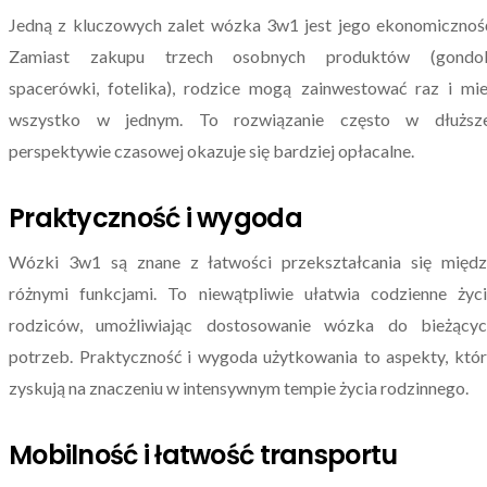
Jedną z kluczowych zalet wózka 3w1 jest jego ekonomicznoś
Zamiast zakupu trzech osobnych produktów (gondoli
spacerówki, fotelika), rodzice mogą zainwestować raz i mi
wszystko w jednym. To rozwiązanie często w dłuższe
perspektywie czasowej okazuje się bardziej opłacalne.
Praktyczność i wygoda
Wózki 3w1 są znane z łatwości przekształcania się międz
różnymi funkcjami. To niewątpliwie ułatwia codzienne życ
rodziców, umożliwiając dostosowanie wózka do bieżącyc
potrzeb. Praktyczność i wygoda użytkowania to aspekty, któ
zyskują na znaczeniu w intensywnym tempie życia rodzinnego.
Mobilność i łatwość transportu