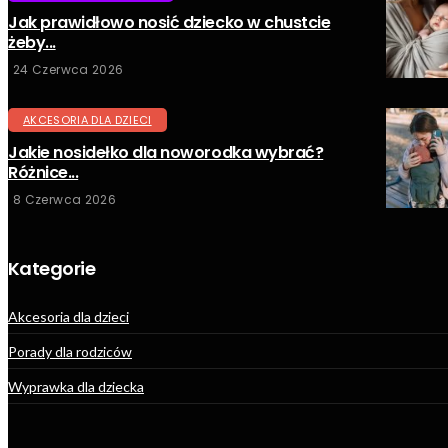
Jak prawidłowo nosić dziecko w chustcie
żeby...
24 Czerwca 2026
AKCESORIA DLA DZIECI
Jakie nosidełko dla noworodka wybrać?
Różnice...
8 Czerwca 2026
Kategorie
Akcesoria dla dzieci
Porady dla rodziców
Wyprawka dla dziecka