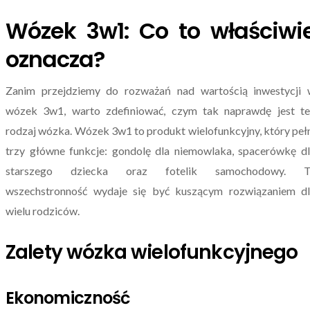
Wózek 3w1: Co to właściwi
oznacza?
Zanim przejdziemy do rozważań nad wartością inwestycji 
wózek 3w1, warto zdefiniować, czym tak naprawdę jest te
rodzaj wózka. Wózek 3w1 to produkt wielofunkcyjny, który peł
trzy główne funkcje: gondolę dla niemowlaka, spacerówkę d
starszego dziecka oraz fotelik samochodowy. T
wszechstronność wydaje się być kuszącym rozwiązaniem dl
wielu rodziców.
Zalety wózka wielofunkcyjnego
Ekonomiczność