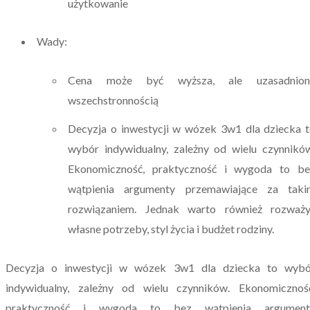
użytkowanie
Wady:
Cena może być wyższa, ale uzasadnion
wszechstronnością
Decyzja o inwestycji w wózek 3w1 dla dziecka 
wybór indywidualny, zależny od wielu czynnikó
Ekonomiczność, praktyczność i wygoda to be
wątpienia argumenty przemawiające za taki
rozwiązaniem. Jednak warto również rozważy
własne potrzeby, styl życia i budżet rodziny.
Decyzja o inwestycji w wózek 3w1 dla dziecka to wybó
indywidualny, zależny od wielu czynników. Ekonomiczność
praktyczność i wygoda to bez wątpienia argument