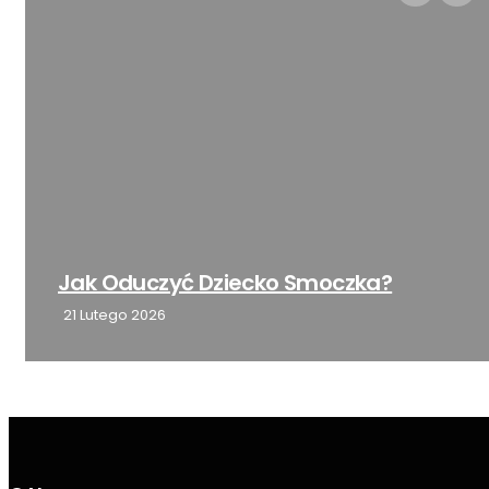
Kiedy Dziecko Jest Gotowe Na
Odpieluchowanie?
3 Grudnia 2023